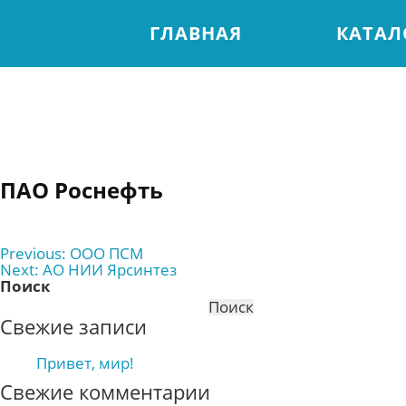
ГЛАВНАЯ
КАТАЛ
ПАО Роснефть
Навигация
Previous:
ООО ПСМ
Next:
АО НИИ Ярсинтез
по
Поиск
записям
Поиск
Свежие записи
Привет, мир!
Свежие комментарии