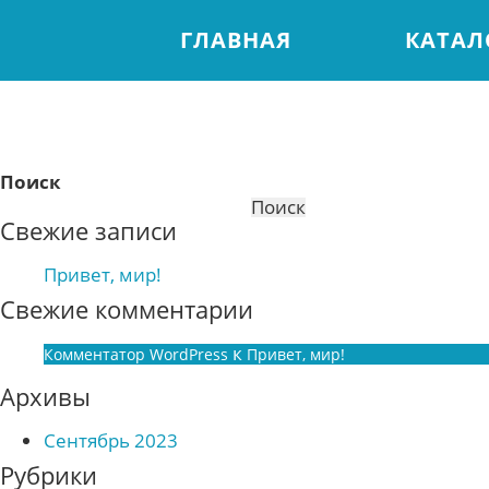
ГЛАВНАЯ
КАТАЛ
Поиск
Поиск
Свежие записи
Привет, мир!
Свежие комментарии
к
Комментатор WordPress
Привет, мир!
Архивы
Сентябрь 2023
Рубрики