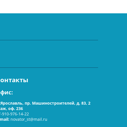
Контакты
фис
:
. Ярославль, пр. Машиностроителей, д. 83, 2
таж, оф. 236
7-910-976-14-22
-mail:
novator_st@mail.ru