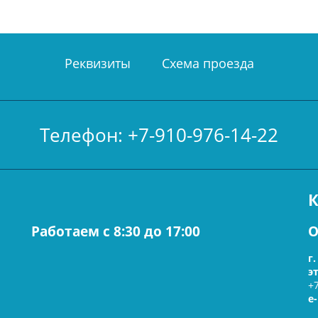
Реквизиты
Схема проезда
Телефон: +7-910-976-14-22
Работаем c 8:30 до 17:00
О
г
э
+
e