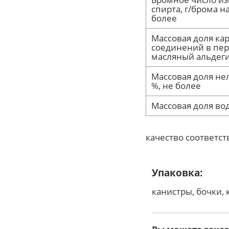
спирта, г/брома на
более
Массовая доля к
соединений в пер
масляный альдеги
Массовая доля нел
%, не более
Массовая доля во
качество соответст
Упаковка:
канистры, бочки, 