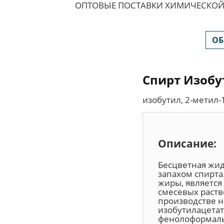
ОПТОВЫЕ ПОСТАВКИ ХИМИЧЕСКОЙ
ОБ
Cпирт Изоб
изобутил, 2-метил
Описание:
Бесцветная жид
запахом спирта
жиры, является
смесевых раст
производстве н
изобутилацетат
фенолоформаль