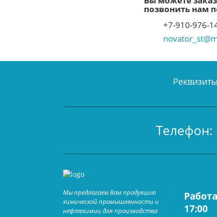
Вы можете заказа
позвонить нам п
+7-910-976-1
novator_st@ma
Реквизит
Телефон: 
Мы предлагаем Вам продукцию
Работа
химической промышленности и
17:00
нефтехимии для производства